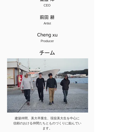
CEO
​前田 耕
Artist
Cheng xu
Producer
チーム
建築仲間、美大卒業生、現役​美大生を中心に
​信頼のおける仲間たちとものづくりに励んでい
ます。