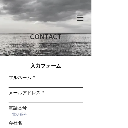
CONTACT
​ご依頼・相談など、お問い合わせはこちらから。​
直接 info@ からもご連絡いただけます。
​入力フォーム
フルネーム
メールアドレス
電話番号
会社名