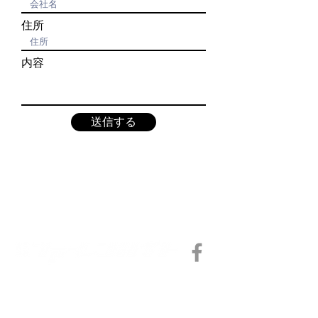
住所
内容
送信する
HOME
ABOUT US
SERVICE